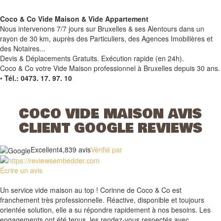
Coco & Co Vide Maison & Vide Appartement
Nous intervenons 7/7 jours sur Bruxelles & ses Alentours dans un
rayon de 30 km, auprès des Particuliers, des Agences Imobilières et
des Notaires...
Devis & Déplacements Gratuits. Exécution rapide (en 24h).
Coco & Co votre Vide Maison professionnel à Bruxelles depuis 30 ans.
•
Tél.: 0473. 17. 97. 10
COCO VIDE MAISON AVIS
CLIENT GOOGLE REVIEWS
Excellent
4,8
39 avis
Vérifié par
Écrire un avis
Un service vide maison au top ! Corinne de Coco & Co est
franchement très professionnelle. Réactive, disponible et toujours
orientée solution, elle a su répondre rapidement à nos besoins. Les
engagements ont été tenus, les rendez-vous respectés avec