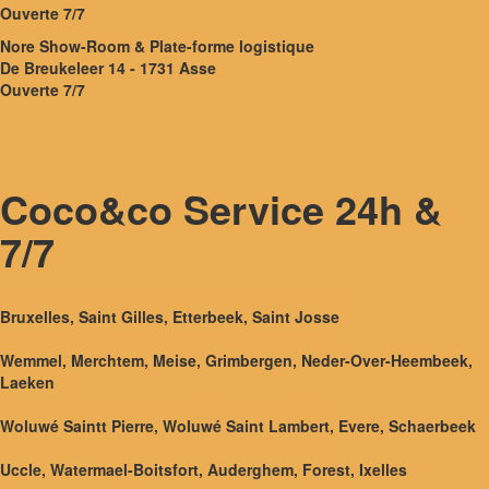
Ouverte 7/7
Nore Show-Room & Plate-forme logistique
De Breukeleer 14 - 1731 Asse
Ouverte 7/7
Coco&co Service 24h &
7/7
Vide Maison Communes au Centre de Bruxelles
Bruxelles, Saint Gilles, Etterbeek, Saint Josse
Vide Maison Communes au Nord de Bruxelles
Wemmel, Merchtem, Meise, Grimbergen, Neder-Over-Heembeek,
Laeken
Vide Maison Communes à l'Est de Bruxelles
Woluwé Saintt Pierre, Woluwé Saint Lambert, Evere, Schaerbeek
Vide Maison Communes au Sud de Bruxelles
Uccle, Watermael-Boitsfort, Auderghem, Forest, Ixelles