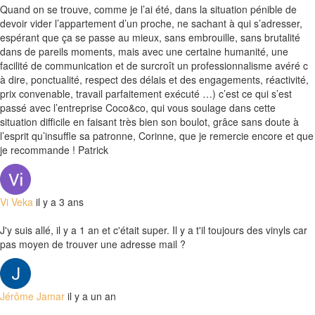
Quand on se trouve, comme je l’ai été, dans la situation pénible de
devoir vider l’appartement d’un proche, ne sachant à qui s’adresser,
espérant que ça se passe au mieux, sans embrouille, sans brutalité
dans de pareils moments, mais avec une certaine humanité, une
facilité de communication et de surcroît un professionnalisme avéré c
à dire, ponctualité, respect des délais et des engagements, réactivité,
prix convenable, travail parfaitement exécuté …) c’est ce qui s’est
passé avec l’entreprise Coco&co, qui vous soulage dans cette
situation difficile en faisant très bien son boulot, grâce sans doute à
l’esprit qu’insuffle sa patronne, Corinne, que je remercie encore et que
je recommande ! Patrick
Vi Veka
il y a 3 ans
J'y suis allé, il y a 1 an et c'était super. Il y a t'il toujours des vinyls car
pas moyen de trouver une adresse mail ?
Jérôme Jamar
il y a un an