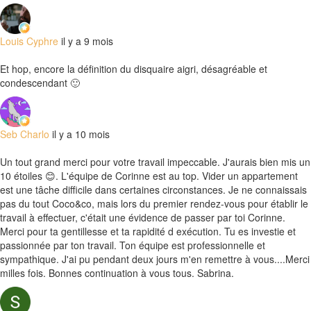
Louis Cyphre
il y a 9 mois
Et hop, encore la définition du disquaire aigri, désagréable et
condescendant 🙂
Seb Charlo
il y a 10 mois
Un tout grand merci pour votre travail impeccable. J'aurais bien mis un
10 étoiles 😊. L'équipe de Corinne est au top. Vider un appartement
est une tâche difficile dans certaines circonstances. Je ne connaissais
pas du tout Coco&co, mais lors du premier rendez-vous pour établir le
travail à effectuer, c'était une évidence de passer par toi Corinne.
Merci pour ta gentillesse et ta rapidité d exécution. Tu es investie et
passionnée par ton travail. Ton équipe est professionnelle et
sympathique. J'ai pu pendant deux jours m'en remettre à vous....Merci
milles fois. Bonnes continuation à vous tous. Sabrina.