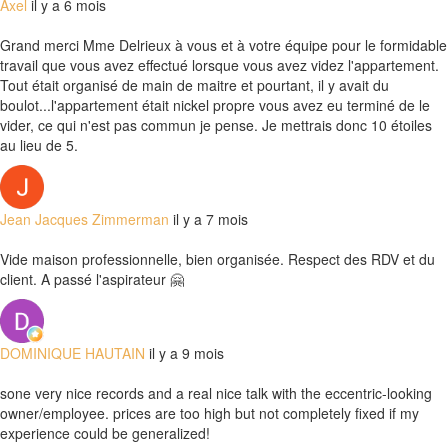
Axel
il y a 6 mois
Grand merci Mme Delrieux à vous et à votre équipe pour le formidable
travail que vous avez effectué lorsque vous avez videz l'appartement.
Tout était organisé de main de maitre et pourtant, il y avait du
boulot...l'appartement était nickel propre vous avez eu terminé de le
vider, ce qui n'est pas commun je pense. Je mettrais donc 10 étoiles
au lieu de 5.
Jean Jacques Zimmerman
il y a 7 mois
Vide maison professionnelle, bien organisée. Respect des RDV et du
client. A passé l'aspirateur 🤗
DOMINIQUE HAUTAIN
il y a 9 mois
sone very nice records and a real nice talk with the eccentric-looking
owner/employee. prices are too high but not completely fixed if my
experience could be generalized!