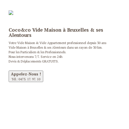
Coco&co Vide Maison à Bruxelles & ses
Alentours
Votre Vide Maison & Vide Appartement professionnel depuis 30 ans
Vide Maison à Bruxelles & ses Alentours dans un rayon de 30 km.
Pour les Particuliers & les Professionnels.
Nous intervenons 7/7. Service en 24h
Devis & Déplacements GRATUITS.
Appelez-Nous !
Tél.: 0473. 17. 97. 10