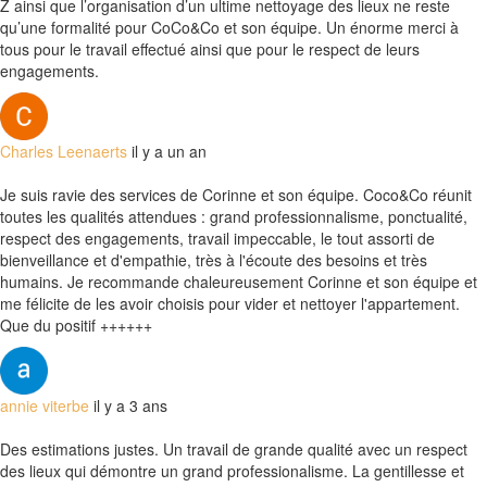
Z ainsi que l’organisation d’un ultime nettoyage des lieux ne reste
qu’une formalité pour CoCo&Co et son équipe. Un énorme merci à
tous pour le travail effectué ainsi que pour le respect de leurs
engagements.
Charles Leenaerts
il y a un an
Je suis ravie des services de Corinne et son équipe. Coco&Co réunit
toutes les qualités attendues : grand professionnalisme, ponctualité,
respect des engagements, travail impeccable, le tout assorti de
bienveillance et d'empathie, très à l'écoute des besoins et très
humains. Je recommande chaleureusement Corinne et son équipe et
me félicite de les avoir choisis pour vider et nettoyer l'appartement.
Que du positif ++++++
annie viterbe
il y a 3 ans
Des estimations justes. Un travail de grande qualité avec un respect
des lieux qui démontre un grand professionalisme. La gentillesse et