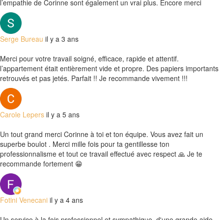
l’empathie de Corinne sont également un vrai plus. Encore merci
Serge Bureau
il y a 3 ans
Merci pour votre travail soigné, efficace, rapide et attentif.
l’appartement était entièrement vide et propre. Des papiers importants
retrouvés et pas jetés. Parfait !! Je recommande vivement !!!
Carole Lepers
il y a 5 ans
Un tout grand merci Corinne à toi et ton équipe. Vous avez fait un
superbe boulot . Merci mille fois pour ta gentillesse ton
professionnalisme et tout ce travail effectué avec respect 🙏 Je te
recommande fortement 😁
Fotini Venecani
il y a 4 ans
Un service à la fois professionnel et sympathique, d'une grande aide.