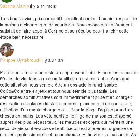
Sabrina Martin
il y a 11 mois
Très bon service, prix compétitif, excellent contact humain, respect de
la maison à vider et grande courtoisie. Nous avons été entièrement
satisfait de faire appel à Corinne et son équipe pour franchir cette
étape bien nécessaire.
Philippe Uyttebrouck
il y a un an
Perdre un être proche reste une épreuve difficile. Effacer les traces de
50 ans de vie dans la maison familiale en est une autre. Alors que
cette situation nous semble être un obstacle infranchissable,
CoCo&Co entre en jeux et tout nous semble plus facile. Les
démarches administratives sont immédiatement prisent en charge :
réservation de places de stationnement, placement d’un conteneur,
utilisation d’un monte charge etc…. Pour le triage l’équipe prend les
choses en mains. Les vêtements et le linge de maison est dispersé
auprès des plus nécessiteux, les meubles et objets qui méritent une
seconde vie sont évacués et enfin ce qui est à jeter est organisé de
manière professionnelle et respectueuse. Enfin vider la maison de A à