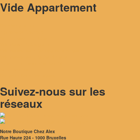
Vide Appartement
Accueil
Coco&co à la Une
A propos de Coco&co
Notre engagement Qualité
Vide Maison 100% gratuite
Vide Maison avec Participation aux frais
Vide Maison avec Rachat d'objets
Achat et Estimation d'antiquités
Notre Boutique
Contacter Coco Vide Maison
Suivez-nous sur les
réseaux
Notre Boutique Chez Alex
Rue Haute 224 - 1000 Bruxelles