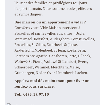
lieux et des familles et privilégions toujours
l’aspect humain. Nous sommes rodés, efficaces
et sympathiques.
Une maison ou un appartement à vider ?
Coco&co votre Vide Maison intervient à
Bruxelles et sur les villes suivantes : Uccle,
Watermael-Boitsfort, Auderghem, Forest, Ixelles,
Bruxelles, St Gilles, Etterbeek, St Josse,
Anderlecht, Molenbeek St Jean, Koekelberg,
Berchem Ste Agathe, Ganshoren, Jette, Dilbeek,
Woluwé St Pierre, Woluwé St Lambert, Evere,
Schaerbeek, Wemmel, Merchtem, Meise,
Grimbergen, Neder-Over-Heembeek, Laeken.
Appelez-moi dès maintenant pour fixer un
rendez-vous sur place.
Tél.:
0473. 17. 97. 10